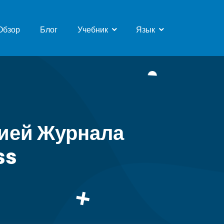
Обзор
Блог
Учебник
Язык
Педагог
Indonesian
Студент
English
Родители
Hindi
Spanish
French
цией Журнала
Portuguese
ss
Russian
German
Japanese