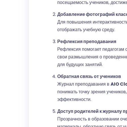
посещаемость учеников, достиже
Добавление фотографий клас
Для повышения интерактивности
отображать учебную среду.
Рефлексия преподавания
Рефлексия помогает педагогам 
свои размышления о проведенны
для будущих занятий.
Обратная связь от учеников
Журнал преподавания в
AIO Cl
понимать точку зрения ученико
эффективности.
Доступ родителей к журналу 
Прозрачность в образовании оч
материалы, обратную связь от у