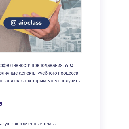
эффективности преподавания.
AIO
азличные аспекты учебного процесса
 занятиях, к которым могут получить
s
акую как изученные темы,