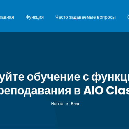
лавная
Функция
Часто задаваемые вопросы
йте обучение с функ
реподавания в AIO Cla
Home
»
Блог