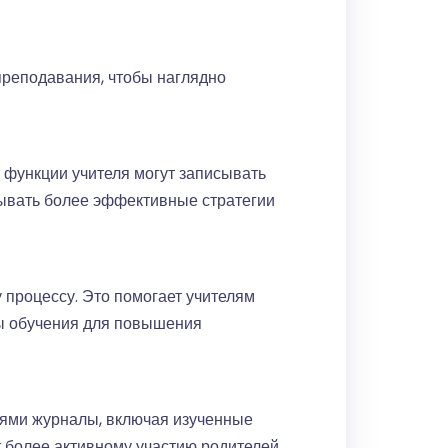
преподавания, чтобы наглядно
 функции учителя могут записывать
ывать более эффективные стратегии
 процессу. Это помогает учителям
ды обучения для повышения
лями журналы, включая изученные
т более активному участию родителей