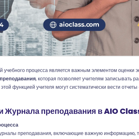
ей учебного процесса является важным элементом оценки 
 преподавания
, которая позволяет учителям записывать р
той функцией учителя могут систематически вести отчеты о
 Журнала преподавания в AIO Clas
роцесса
 журналы преподавания, включающие важную информацию, т