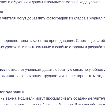
ния в обучении и дополнительные заметки о ходе уроков.
са
 учителя могут добавлять фотографии из класса в журнал 
совершенствовать качество преподавания. С помощью этой
х уроках, выявлять сильные и слабые стороны и разрабат
ass
позволяет ученикам давать обратную связь по учебному
в, выявлять возникающие трудности и корректировать мето
преподавания
ень важна. Родители могут просматривать созданные учите
чеников и прогресс их ребенка в обучении. Это способствуе