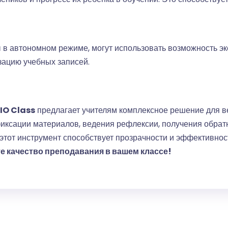
 в автономном режиме, могут использовать возможность э
зацию учебных записей.
IO Class
предлагает учителям комплексное решение для ве
ксации материалов, ведения рефлексии, получения обратно
, этот инструмент способствует прозрачности и эффективно
е качество преподавания в вашем классе!