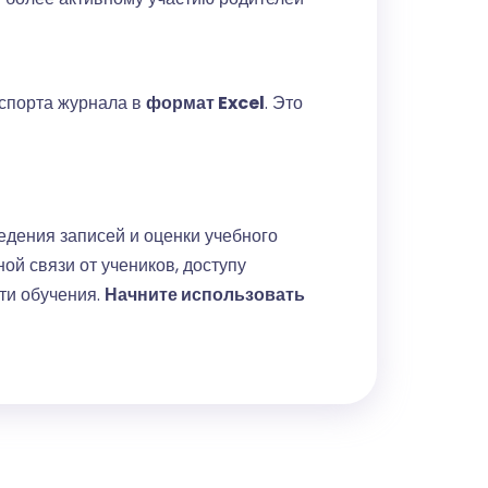
кспорта журнала в
формат Excel
. Это
дения записей и оценки учебного
й связи от учеников, доступу
сти обучения.
Начните использовать