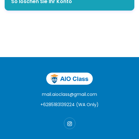
So löschen Sie Ihr Konto
mail.aioclass@gmail.com
+6285183139224 (WA Only)