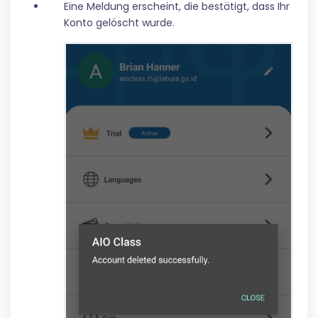
Eine Meldung erscheint, die bestätigt, dass Ihr
Konto gelöscht wurde.