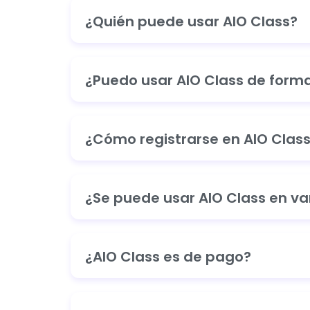
¿Quién puede usar AIO Class?
¿Puedo usar AIO Class de forma 
¿Cómo registrarse en AIO Clas
¿Se puede usar AIO Class en var
¿AIO Class es de pago?