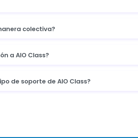
manera colectiva?
ión a AIO Class?
po de soporte de AIO Class?