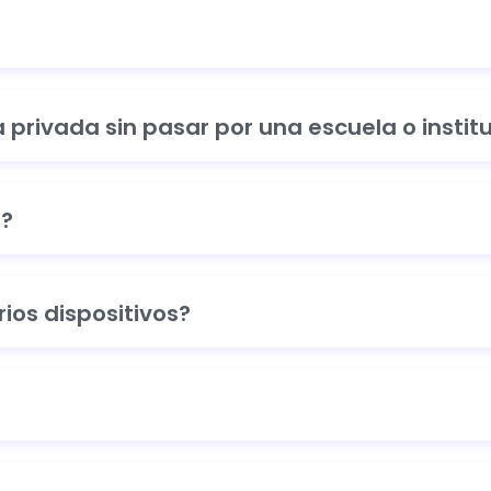
privada sin pasar por una escuela o institu
s?
ios dispositivos?