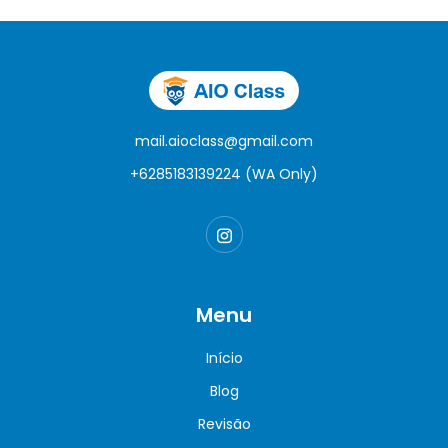
mail.aioclass@gmail.com
+6285183139224 (WA Only)
Menu
Início
Blog
Revisão