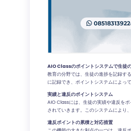
AIO Classのポイントシステムで生
教育の分野では、生徒の進捗を記録するこ
に記録でき、ポイントシステムによっ
実績と違反のポイントシステム
AIO Classには、生徒の実績や違
されていきます。このシステムにより
違反ポイントの累積と対応措置
この機能の大きな利点の一つは、違反