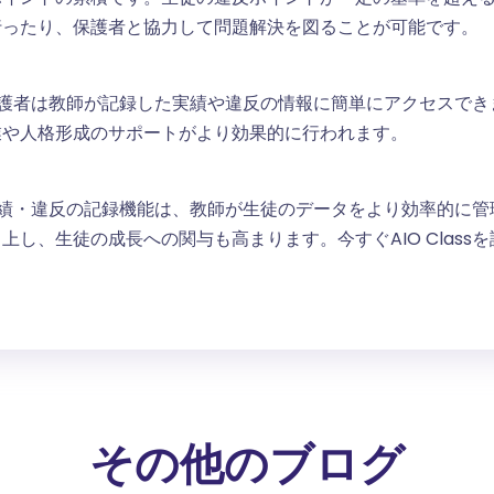
行ったり、保護者と協力して問題解決を図ることが可能です。
徒や保護者は教師が記録した実績や違反の情報に簡単にアクセスで
業や人格形成のサポートがより効果的に行われます。
よる実績・違反の記録機能は、教師が生徒のデータをより効率的に
し、生徒の成長への関与も高まります。今すぐAIO Class
その他のブログ