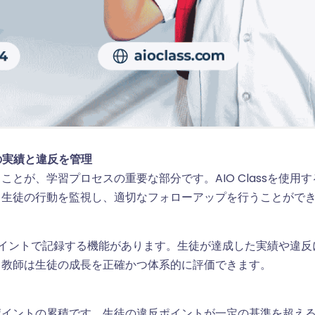
徒の実績と違反を管理
とが、学習プロセスの重要な部分です。AIO Classを使用
て生徒の行動を監視し、適切なフォローアップを行うことがで
反をポイントで記録する機能があります。生徒が達成した実績や違
、教師は生徒の成長を正確かつ体系的に評価できます。
ポイントの累積です。生徒の違反ポイントが一定の基準を超え