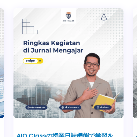
AIO Classの授業日誌機能で学習を