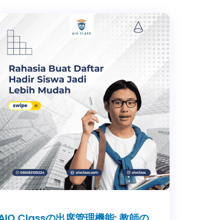
AIO Classの出席管理機能: 教師の