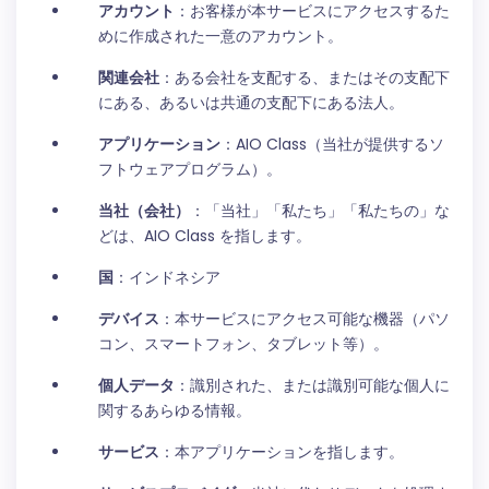
アカウント
：お客様が本サービスにアクセスするた
めに作成された一意のアカウント。
関連会社
：ある会社を支配する、またはその支配下
にある、あるいは共通の支配下にある法人。
アプリケーション
：AIO Class（当社が提供するソ
フトウェアプログラム）。
当社（会社）
：「当社」「私たち」「私たちの」な
どは、AIO Class を指します。
国
：インドネシア
デバイス
：本サービスにアクセス可能な機器（パソ
コン、スマートフォン、タブレット等）。
個人データ
：識別された、または識別可能な個人に
関するあらゆる情報。
サービス
：本アプリケーションを指します。