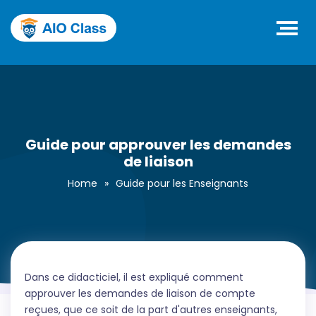
Guide pour approuver les demandes
de liaison
Home
»
Guide pour les Enseignants
Dans ce didacticiel, il est expliqué comment
approuver les demandes de liaison de compte
reçues, que ce soit de la part d'autres enseignants,