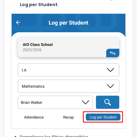
Log per Student
.