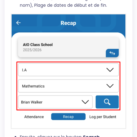
nom), Plage de dates de début et de fin.
Ensuite, cliquez sur le bouton
Search
.