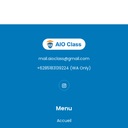
mail.aioclass@gmail.com
+6285183139224 (WA Only)
Menu
Accueil