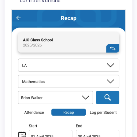
aux filtres s’affiche.