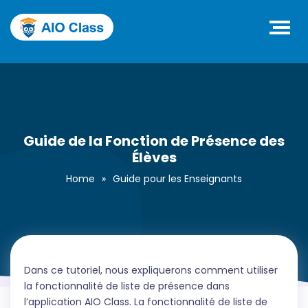
Guide de la Fonction de Présence des
Élèves
Home
»
Guide pour les Enseignants
Dans ce tutoriel, nous expliquerons comment utiliser
la fonctionnalité de liste de présence dans
l’application AIO Class. La fonctionnalité de liste de