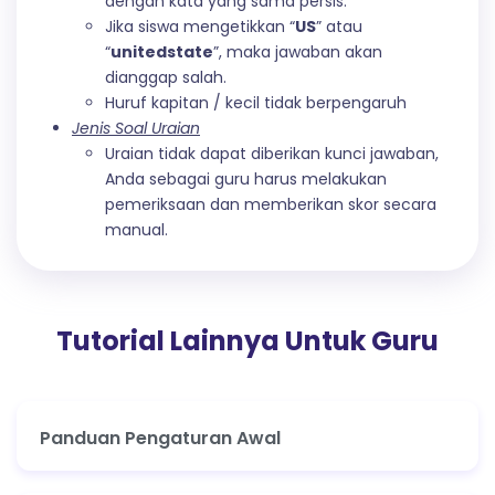
dengan kata yang sama persis.
Jika siswa mengetikkan “
US
” atau
“
unitedstate
”, maka jawaban akan
dianggap salah.
Huruf kapitan / kecil tidak berpengaruh
Jenis Soal Uraian
Uraian tidak dapat diberikan kunci jawaban,
Anda sebagai guru harus melakukan
pemeriksaan dan memberikan skor secara
manual.
Tutorial Lainnya Untuk Guru
Panduan Pengaturan Awal