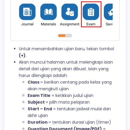
Untuk menambahkan ujian baru, tekan tombol
(+)
.
Akan muncul halaman untuk melengkapi isian
detail dari ujian yang akan dibuat. Isian yang
harus dilengkapi adalah:
Class
= berikan centang pada kelas yang
akan mengkuti ujian
Exam Title
= ketikkan judul ujian
Subject
= pilih mata pelajaran
Start – End
= tentukan jadwal mulai dan
akhir ujian
Duration
= tentukan durasi ujian (timer)
Question Document (Image/PDF)
=