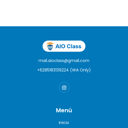
mail.aioclass@gmail.com
+6285183139224 (WA Only)
Menú
Inicio