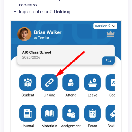
maestro.
Ingrese al menú
Linking
.