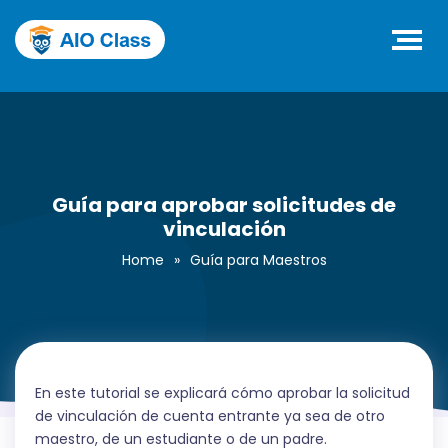
Guía para aprobar solicitudes de
vinculación
Home
»
Guía para Maestros
En este tutorial se explicará cómo aprobar la solicitud
de vinculación de cuenta entrante ya sea de otro
maestro, de un estudiante o de un padre.