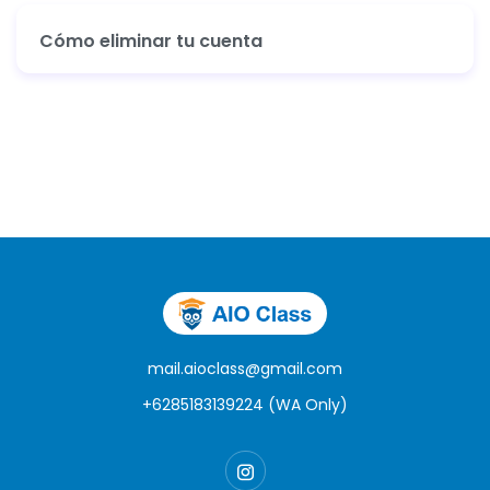
Cómo eliminar tu cuenta
mail.aioclass@gmail.com
+6285183139224 (WA Only)