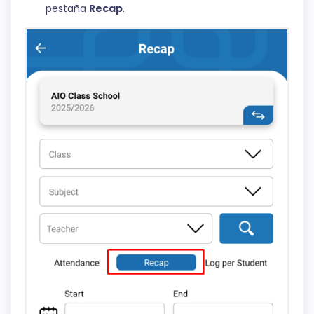
pestaña
Recap
.