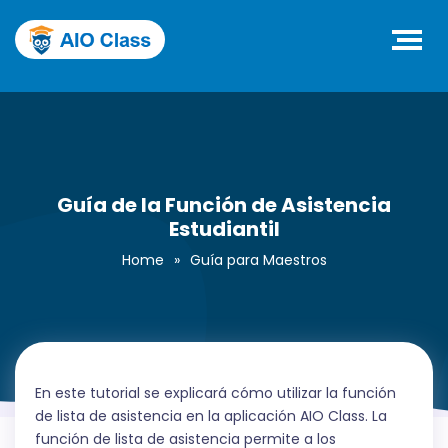
Guía de la Función de Asistencia
Estudiantil
Home
»
Guía para Maestros
En este tutorial se explicará cómo utilizar la función
de lista de asistencia en la aplicación AIO Class. La
función de lista de asistencia permite a los