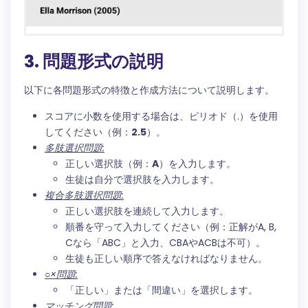
3. 問題形式の説明
以下に各問題形式の特徴と作成方法について説明します。
スコアに小数を使用する場合は、ピリオド（.）を使用
してください（例：
2.5
）。
多肢選択問題:
正しい選択肢（例：
A
）を入力します。
生徒は自分で選択肢を入力します。
複合多肢選択問題:
正しい選択肢を連続して入力します。
順番を守って入力してください（例：正解がA, B,
Cなら「ABC」と入力、CBAやACBは不可）。
生徒も正しい順序で答えなければなりません。
○×問題:
「正しい」または「間違い」を選択します。
マッチング問題: