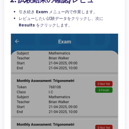
引き続き
Exam
メニュー内で作業します。
レビューしたい試験データをクリックし、次に
Results
をクリックします。