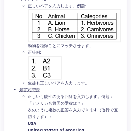
正しいペアを入力します。例題:
動物を種類ごとにマッチさせます。
正答例:
生徒も正しいペアを入力します。
短答式問題:
正しい可能性のある回答を入力します。例題：
「アメリカ合衆国の愛称は？」
次のように複数の正答を入力できます（改行で区
切ります）：
USA
United States of America