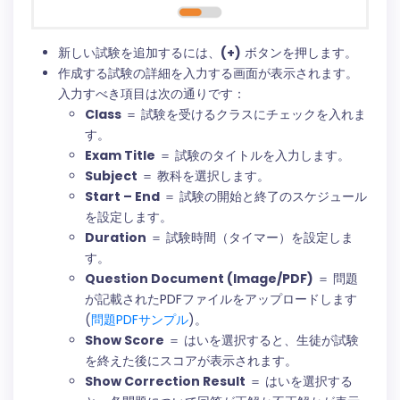
新しい試験を追加するには、
(+)
ボタンを押します。
作成する試験の詳細を入力する画面が表示されます。
入力すべき項目は次の通りです：
Class
＝ 試験を受けるクラスにチェックを入れま
す。
Exam Title
＝ 試験のタイトルを入力します。
Subject
＝ 教科を選択します。
Start – End
＝ 試験の開始と終了のスケジュール
を設定します。
Duration
＝ 試験時間（タイマー）を設定しま
す。
Question Document (Image/PDF)
＝ 問題
が記載されたPDFファイルをアップロードします
(
問題PDFサンプル
)。
Show Score
＝ はいを選択すると、生徒が試験
を終えた後にスコアが表示されます。
Show Correction Result
＝ はいを選択する
と、各問題について回答が正解か不正解かが表示