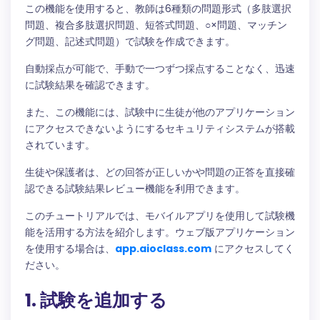
この機能を使用すると、教師は6種類の問題形式（多肢選択
問題、複合多肢選択問題、短答式問題、○×問題、マッチン
グ問題、記述式問題）で試験を作成できます。
自動採点が可能で、手動で一つずつ採点することなく、迅速
に試験結果を確認できます。
また、この機能には、試験中に生徒が他のアプリケーション
にアクセスできないようにするセキュリティシステムが搭載
されています。
生徒や保護者は、どの回答が正しいかや問題の正答を直接確
認できる試験結果レビュー機能を利用できます。
このチュートリアルでは、モバイルアプリを使用して試験機
能を活用する方法を紹介します。ウェブ版アプリケーション
を使用する場合は、
app.aioclass.com
にアクセスしてく
ださい。
1. 試験を追加する