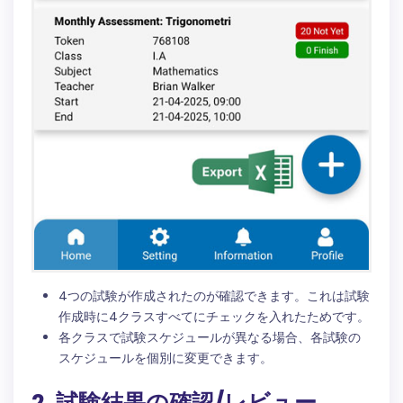
4つの試験が作成されたのが確認できます。これは試験
作成時に4クラスすべてにチェックを入れたためです。
各クラスで試験スケジュールが異なる場合、各試験の
スケジュールを個別に変更できます。
2. 試験結果の確認/レビュー